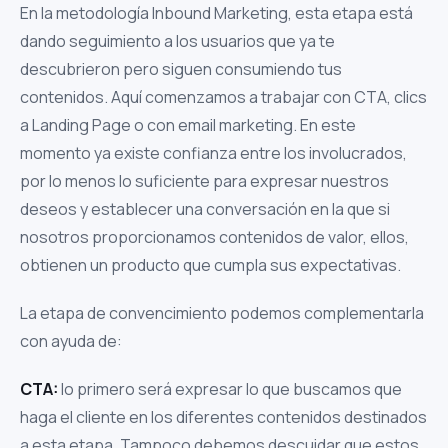
En la metodología Inbound Marketing, esta etapa está
dando seguimiento a los usuarios que ya te
descubrieron pero siguen consumiendo tus
contenidos. Aquí comenzamos a trabajar con CTA, clics
a Landing Page o con email marketing. En este
momento ya existe confianza entre los involucrados,
por lo menos lo suficiente para expresar nuestros
deseos y establecer una conversación en la que si
nosotros proporcionamos contenidos de valor, ellos,
obtienen un producto que cumpla sus expectativas.
La etapa de convencimiento podemos complementarla
con ayuda de:
CTA:
lo primero será expresar lo que buscamos que
haga el cliente en los diferentes contenidos destinados
a esta etapa. Tampoco debemos descuidar que estos