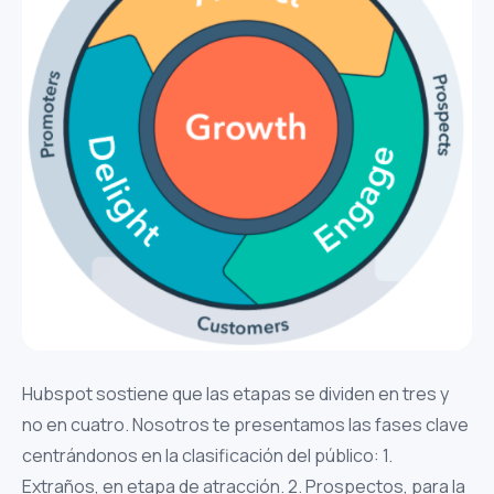
Hubspot sostiene que las etapas se dividen en tres y
no en cuatro. Nosotros te presentamos las fases clave
centrándonos en la clasificación del público: 1.
Extraños, en etapa de atracción. 2. Prospectos, para la