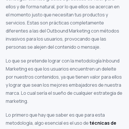
ellos y de forma natural, por lo que ellos se acercan en
el momento justo que necesitan tus productos y
servicios. Estas son prácticas completamente
diferentes a las del Outbound Marketing con métodos
invasivos para los usuarios, provocando que las
personas se alejen del contenido o mensaje.
Lo que se pretende lograr con la metodología Inbound
Marketing es que los usuarios encuentren un deleite
por nuestros contenidos, ya que tienen valor para ellos
y lograr que sean los mejores embajadores de nuestra
marca. Lo cual sería el sueño de cualquier estrategia de
marketing.
Lo primero que hay que saber es que para esta
metodología, algo esencial es el uso de
técnicas de