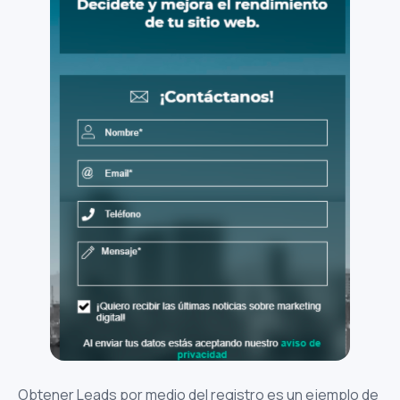
Obtener Leads por medio del registro es un ejemplo de