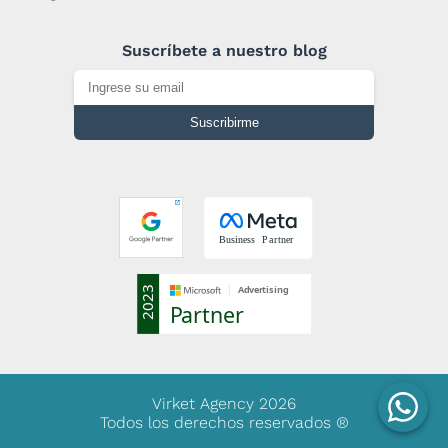
Suscríbete a nuestro blog
Suscribirme
Virket Agency 2026
Todos los derechos reservados
®